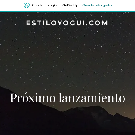
Con tecnología de
GoDaddy
|
Crea tu sitio gratis
ESTILOYOGUI.COM
‌‌Próximo lanzamiento