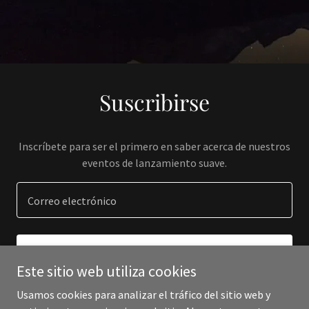
Suscribirse
Inscríbete para ser el primero en saber acerca de nuestros
eventos de lanzamiento suave.
Correo electrónico
REGÍSTRATE
Este sitio web utiliza cookies
Usamos cookies para analizar el tráfico del sitio web y